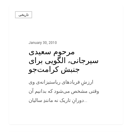
تاريخی
January 30, 2010
مرحوم سعیدی
سیرجانی، الگویی برای
جنبش کرامت‌جو
ارزشِ فريادهای رياستيزانه‌ی وی
وقتی مشخص می‌شود که بدانيم آن
دورانِ تاريک نه مانندِ ساليان…
0