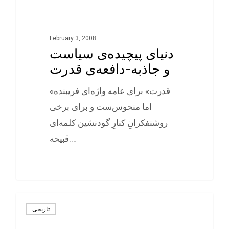
February 3, 2008
دنیای پیچیده‌ی سیاست
و جاذبه-دافعه‌ی قدرت
«قدرت» برای عامه واژه‌ای فريبنده
اما منحوس‌ست و برای برخی
روشنفکرانِ کنارِ گودنشين کلمه‌ای
قبيحه.…
0
تاريخی