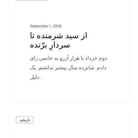
September 1, 2008
از سید شرمنده تا
سردارِ برّنده
دوم خرداد با هزار آرزو به خاتمی رای
دادم. شانزده سال بیشتر نداشتم. یک
دلیل…
0
تاريخی