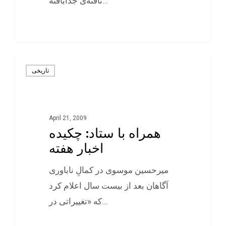
تافته‌ی جدابافته…
0
تاريخی
April 21, 2009
همراه با ستاد: چکیده
اخبار هفته
ميرحسين موسوی در کمالِ ناباوری
آگاهان بعد از بيست سال اعلام کرد
که «تغییراتی در…