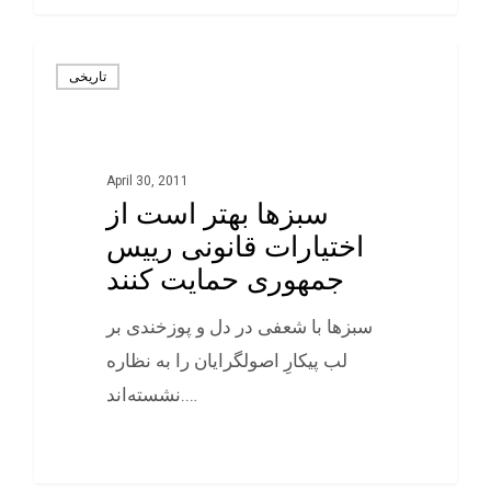
تاريخی
April 30, 2011
سبزها بهتر است از
اختیارات قانونی رییس
جمهوری حمایت کنند
سبزها با شعفی در دل و پوزخندی بر
لب پيکارِ اصولگرايان را به نظاره
نشسته‌اند.…
0