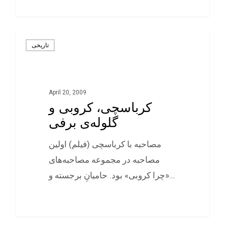
0
تاريخی
April 20, 2009
کرباسچی، کروبی و
گلوله‌ی برفی
مصاحبه با کرباسچی (فيلم) اولين
مصاحبه در مجموعه مصاحبه‌های
«چرا کروبی» بود. حاميانِ برجسته و…
0