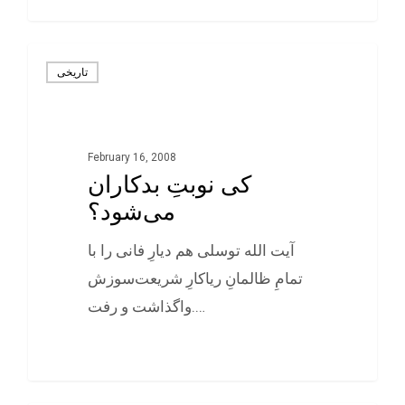
0
تاريخی
February 16, 2008
کی نوبتِ بدکاران
می‌شود؟
آیت الله توسلی هم دیارِ‌ فانی را با
تمامِ ظالمانِ ریاکارِ شریعت‌سوزش
واگذاشت و رفت.…
0