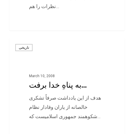
نظرات را هم…
0
تاريخی
March 10, 2008
به پناهِ‌ خدا برفت…
هدف از این یادداشت صرفاً تشکری
خالصانه از یاران وفادار نظام
شکوهمند جمهوری اسلامیست که…