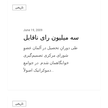
تاريخی
June 19, 2009
سه میلیون رای ناقابل
طی دورانِ تحصیل در آلمان عضوِ
شورای مرکزی تصميم‌گيری
خوابگاهمان شدم. در جوامعِ
دموکراتيک اصولاً…
0
تاريخی