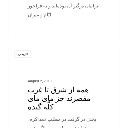
ایرانیان درگیرِ آن بوده‌اند و به فراخورِ
ايّام و ميزانِ…
0
تاريخی
August 2, 2013
همه از شرق تا غرب
مقصرند جز مای مای
کلّه گنده
. بحثی در گرفت در مطلب «مذاکره