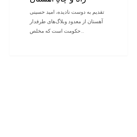
تقدیم به دوست ناديده، اميد حسينی
آهستان از معدود وبلاگ‌های طرفدار
حکومت است که مخلص…
0