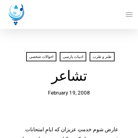
Skip
Men
to
main
content
طنز و طرب
ادبيات پارسی
احوالات شخصی
تشاعر
February 19, 2008
عارض شوم خدمتِ عزیزان که ایامِ امتحانات