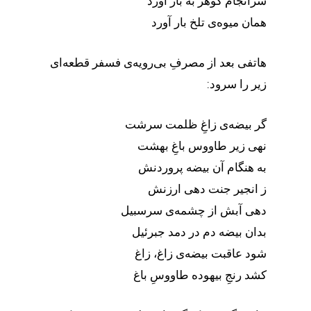
سرانجام گوهر به بار آورد
همان میوه‌ی تلخ بار آورد
هاتفی بعد از مصرفِ‌ بی‌رویه‌ی فسفر قطعه‌ای
زیر را سرود:
گر بیضه‌ی زاغِ ظلمت سرشت
نهی زیر طاووس باغِ بهشت
به هنگام آن بیضه پروردنش
ز انجیر جنت دهی ارزنش
دهی آبش از چشمه‌ی سرسبیل
بدان بیضه دم در دمد جبرئیل
شود عاقبت بیضه‌ی زاغ، زاغ
کشد رنجِ بیهوده طاووسِ باغ