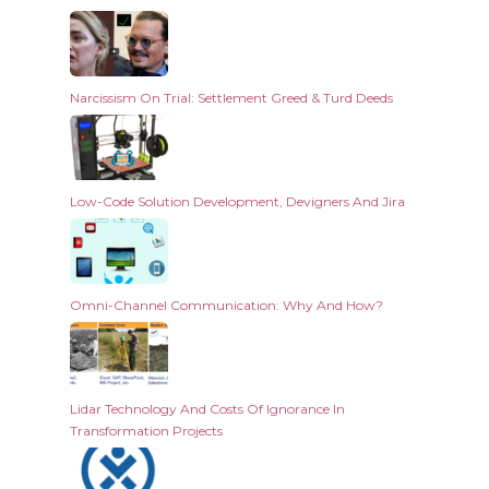
Narcissism On Trial: Settlement Greed & Turd Deeds
Low-Code Solution Development, Devigners And Jira
Omni-Channel Communication: Why And How?
Lidar Technology And Costs Of Ignorance In
Transformation Projects