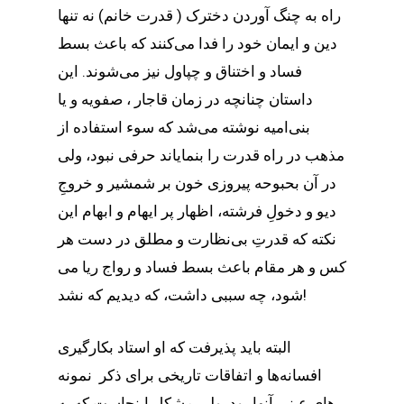
راه به چنگ آوردن دخترک ( قدرت خانم) نه تنها
دین و ایمان خود را فدا می‌کنند که باعث بسط
فساد و اختناق و چپاول نیز می‌شوند. این
داستان چنانچه در زمان قاجار ، صفویه و یا
بنی‌امیه نوشته می‌شد که سوء استفاده از
مذهب در راه قدرت را بنمایاند حرفی نبود، ولی
در آن بحبوحه پیروزی خون بر شمشیر و خروجِ
دیو و دخولِ فرشته، اظهار پر ایهام و ابهام این
نکته که قدرتِ بی‌نظارت و مطلق در دست هر
کس و هر مقام باعث بسط فساد و رواج ریا می
شود، چه سببی داشت، که دیدیم که نشد!
البته باید پذیرفت که او استاد بکارگیری
افسانه‌ها و اتفاقات تاریخی برای ذکر نمونه
های عینی آنها بود. ولی مشکل اینجاست که به