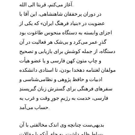
آغاز می‌کنم، قربتا الی الله.
در دوران پرخفقان شاهنشاهی، این آقا با
عضویت در «بنیاد فرهنگ ایران» که یکی از
اجزای وابسته به دستگاه منحوس طاغوت بود
گذرِ عمر می‌کرد و بی‌شک هر فعالیت در آن
دستگاه، از جمله کوشش برای بازیابی و تصحیح
و چاپ متون کهن فارسی و یا عضو هیأت
مولفان لغتنامه دهخدا بودن، تا استادی دانشکده
ادبیات و حافظ پژوهی و نظامی‌شناسی و‌
سفرهای فرهنگی برای گسترش زبان گبرپسندِ
فارسی، خدمت به رژیمِ جورِ وقت و غرب به
حساب می‌آمد.
بدیهی‌ست چنانچه وی اندک مخالفتی با آن
بساطِ ظلم داشت، به جای آنکه با مقالات