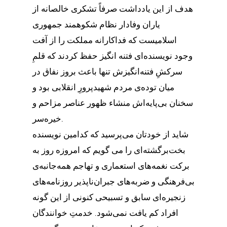
هدف از این یادداشت صرفاً تشکری خالصانه از
یاران وفادار نظام شکوهمند جمهوری
اسلامیست که فداکارانه مملکت را از آفت
وجود نویسنده‌ای فتنه انگیز حفظ کردند که قلمِ
سرکشِ فتنه‌انگیزش تنها باعث بروز نفاق در
میان توده‌ی مردم شهیدپرورِ انقلابی بود و
سخنان بی‌پایه‌اش منشاء ظهور عناصر مزاحم و
خیره‌سر.
شاید از خودتان می‌پرسید که کدامین نویسنده
بخت‌برگشته‌ای را می گویم که امروزه روز به
برکت نغمه‌های استعماری و تهاجم همه‌جانبه‌ی
بی‌فرهنگی و ضربه‌های جبران‌ناپذیر روزنامه‌های
زنجیره‌ای سابق و تسبیحی کنونی از این گونه
افراد کم یافت نمی‌شود. خدمتِ خوانندگان