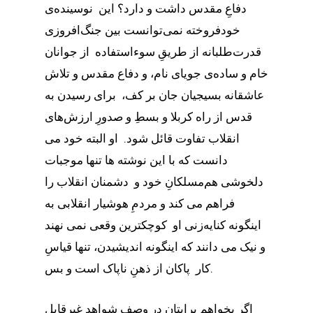
دفاعِ مقدس داشت و دارد؟ این نوسینده‌ی
خودفروخته نمی‌توانست بین جنگ‌افروزی
قدرت‌طلبانه از طریقِ سوءاستفاده از جوانان
خام و ساده‌ی جویای نام، و دفاع مقدس و تلاش
عاشقانه بسیجیان جان بر کف، برای رسیدن به
قدس از راه کربلا و بسطِ و صدورِ ارزش‌های
انقلاب تفاوت قائل شود. او البته خود می
دانست که با این نوشته ها تنها موجبات
دلخوشی هم‌مسلکانِ خود و دشمنان انقلاب را
فراهم می کند و مردمِ هوشیار انقلابی به
اینگونه کنایه‌زنی او کوچکترین وقعی نمی نهند
و نیک می دانند که اینگونه اندیشیدن، تنها قیاس‌ِ
کار پاکان از ذهنِ ناپاک است و بس.
اگر بخواهم برایتان در وصفِ شواهد غیرقابل