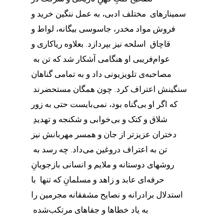
سمینارهای مختلف ادبی، به عمل ننگین خرید و
فروش مواد مخدر، جاسوسی بیگانه، لواط و
قاچاق اسلحه نیز بپردازد. بعلاوه ریاکاری و
عوام‌فریبی او هنگامی آشکار شد که تن به
مصاحبه‌ی تلویزیونی داد و به تمامی گناهان
سنگینش اعتراف کرد. چون همگان مستحضرند
که اگر او بی‌گناه بود، نمی‌بایست حتی به زور
شلاق و کتک و بی‌خوابی و شکنجه و تهدیدِ
دختران عزیزتر از جان و همسر مهربانش نیز
تن به اعتراف دروغین می‌داد. چه رسد به
روشهای دوستانه و ملایم و انسانی بازجویانِ
حرفه‌ای عابد و زاهد و مسلمانِ که تنها با
استدلال برادرانه و نصایح مشفقانه مجرمین را
به یاد خطاها و جفاهای مرتکب‌شده