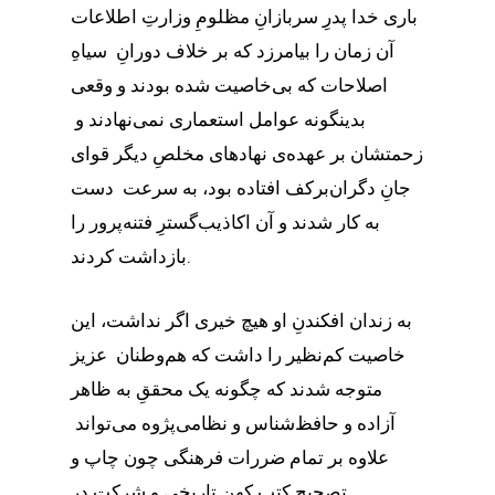
باری خدا پدرِ سربازانِ مظلومِ وزارتِ اطلاعات
آن زمان را بیامرزد که بر خلاف دورانِ سیاهِ
اصلاحات که بی‌خاصیت شده بودند و وقعی
بدینگونه عوامل استعماری نمی‌نهادند و
زحمتشان بر عهده‌ی نهادهای مخلصِ دیگر قوای
جان‌ِ دگران‌بر‌کف افتاده بود، به سرعت دست
به کار شدند و آن اکاذیب‌گسترِ فتنه‌پرور را
بازداشت کردند.
به زندان افکندنِ او هیچ خیری اگر نداشت، این
خاصیت کم‌نظیر را داشت که هم‌وطنان عزیز
متوجه شدند که چگونه یک محققِ به ظاهر
آزاده و حافظ‌شناس و نظامی‌پژوه می‌تواند
علاوه بر تمام ضررات فرهنگی چون چاپ و
تصحیح کتبِ کهنِ تاریخی و شرکت در