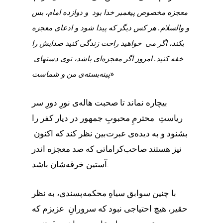
معجزه مخصوص پیغمبر خدا بود و دوازده امام، بس
و والسلام. هر کس دیگر که پیدا شود و ادعای معجزه
بکند، اگر می خواهید راحت زندگی کنید صدایش را
خفه کنید. امروز اگر معجزه‌ای باشد، توی دستهای
»
پینه‌بسته‌ی من و شماست
بیچاره نماند تا صحبت هاله‌ی نورِ دورِ سر
ریاستِ محترمِ محبوبِ جمهور در دیار کفر را
بشنود و به دیده‌ی عبرت‌بین نظر کند که اکنون
نیز هستند صاحب‌کراماتی که صد معجزه اندر
آستین خرقه‌شان باشد.
با چنین سوابق سیاهِ محکمه‌پسندی، به نظر
حقیر، هیچ احتیاجی نبود که سرورانِ عزیزم که