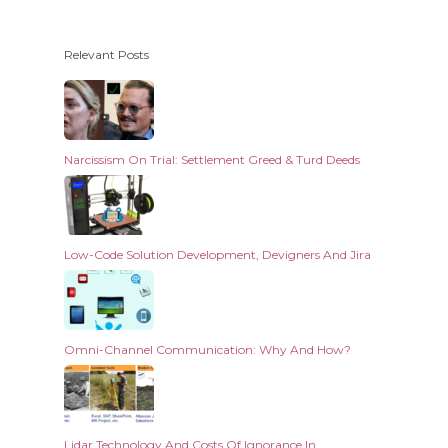
Relevant Posts
Narcissism On Trial: Settlement Greed & Turd Deeds
Low-Code Solution Development, Devigners And Jira
Omni-Channel Communication: Why And How?
Lidar Technology And Costs Of Ignorance In